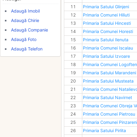
11
Primaria Satului Glinjeni
Adaugă Imobil
12
Primaria Comunei Hiliuti
Adaugă Chirie
13
Primaria Satului Hincesti
Adaugă Companie
14
Primaria Comunei Horesti
Adaugă Foto
15
Primaria Satului Ilenuta
16
Primaria Comunei Iscalau
Adaugă Telefon
17
Primaria Satului Izvoare
18
Primaria Comunei Logoften
19
Primaria Satului Marandeni
20
Primaria Satului Musteata
21
Primaria Comunei Nataliev
22
Primaria Satului Navirnet
23
Primaria Comunei Obreja 
24
Primaria Comunei Pietrosu
25
Primaria Comunei Pinzaren
26
Primaria Satului Pirlita