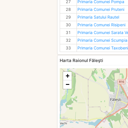
27
Primaria Comunei Pompa
28
Primaria Comunei Pruteni
29
Primaria Satului Rautel
30
Primaria Comunei Risipeni
31
Primaria Comunei Sarata V
32
Primaria Comunei Scumpia
33
Primaria Comunei Taxoben
Harta Raionul Făleşti
+
−