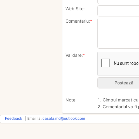
Web Site:
Comentariu:
*
Validare:
*
Note:
1. Cimpul marcat c
2. Comentariul va fi 
Feedback
| Email la:
casata.md@outlook.com