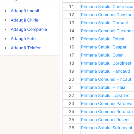
11
Primaria Satului Chetrosic
Adaugă Imobil
12
Primaria Comunei Constan
Adaugă Chirie
13
Primaria Satului Corpaci
Adaugă Companie
14
Primaria Comunei Cuconest
Adaugă Foto
15
Primaria Satului Fetesti
16
Primaria Satului Gaspar
Adaugă Telefon
17
Primaria Satului Goleni
18
Primaria Satului Gordinesti
19
Primaria Satului Hancauti
20
Primaria Comunei Hincauti
21
Primaria Satului Hlinaia
22
Primaria Satului Lopatnic
23
Primaria Comunei Parcova
24
Primaria Comunei Rotunda
25
Primaria Comunei Ruseni
26
Primaria Satului Sofrincani