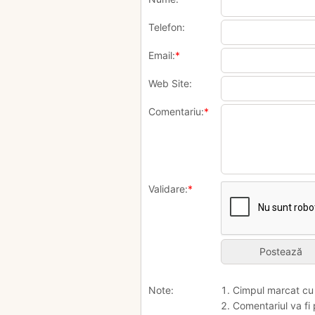
Telefon:
Email:
*
Web Site:
Comentariu:
*
Validare:
*
Note:
1. Cimpul marcat c
2. Comentariul va fi 