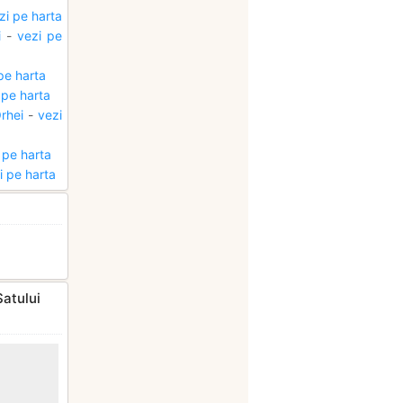
zi pe harta
i
-
vezi pe
pe harta
 pe harta
rhei
-
vezi
 pe harta
i pe harta
Satului