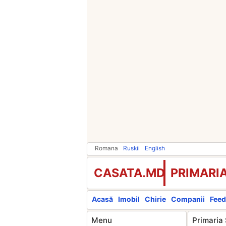
Romana
Ruskii
English
CASATA.MD
PRIMARIA
Acasă
Imobil
Chirie
Companii
Feed
Menu
Primaria 