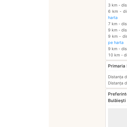
3 km - dis
6 km - di
harta
7 km - dis
9 km - dis
9 km - di
pe harta
9 km - dis
10 km - di
Primaria 
Distanța d
Distanța d
Preferint
Bulăieşti