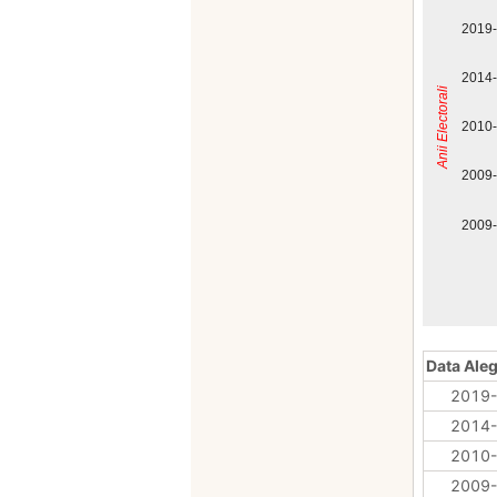
2019
2014
Anii Electorali
2010
2009
2009
Data Aleg
2019-
2014-
2010-
2009-