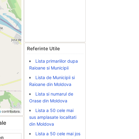
Referinte Utile
Lista primariilor dupa
Raioane si Municipii
Lista de Municipii si
Raioane din Moldova
Lista si numarul de
Orase din Moldova
Lista a 50 cele mai
p
contributors
sus amplasate localitati
ale
din Moldova
Lista a 50 cele mai jos
on