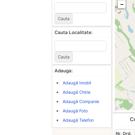
−
Cauta Localitate:
Adauga:
Adaugă Imobil
Adaugă Chirie
Adaugă Companie
Adaugă Foto
Co
Adaugă Telefon
Nr. Ord.