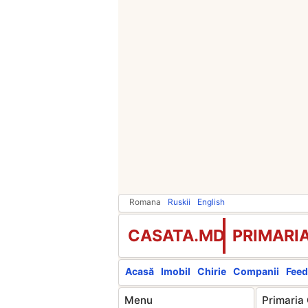
Romana
Ruskii
English
CASATA.MD
PRIMARI
Acasă
Imobil
Chirie
Companii
Feed
Menu
Primaria