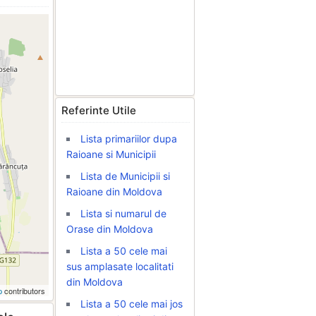
Referinte Utile
Lista primariilor dupa
Raioane si Municipii
Lista de Municipii si
Raioane din Moldova
Lista si numarul de
Orase din Moldova
Lista a 50 cele mai
sus amplasate localitati
din Moldova
p
contributors
Lista a 50 cele mai jos