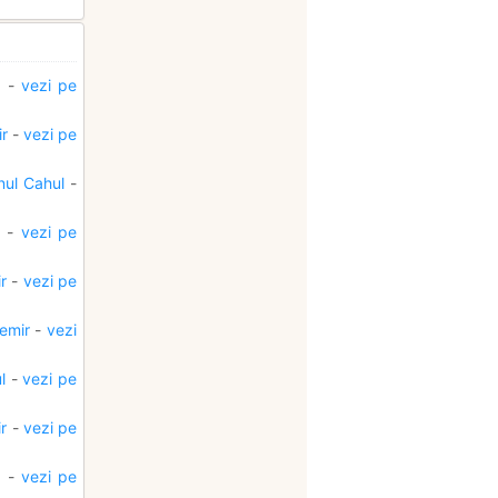
r
-
vezi pe
r
-
vezi pe
nul Cahul
-
l
-
vezi pe
r
-
vezi pe
emir
-
vezi
l
-
vezi pe
r
-
vezi pe
l
-
vezi pe