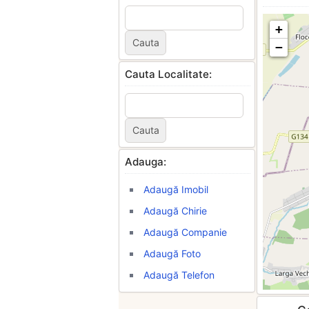
+
−
Cauta Localitate:
Adauga:
Adaugă Imobil
Adaugă Chirie
Adaugă Companie
Adaugă Foto
Adaugă Telefon