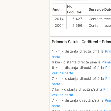
Nr.
Anul
Sursa de Dat
Locuitori
2014
5 427
Conform rece
2004
5 596
Conform rece
Primaria Satului Corlăteni - Prima
1 km - distanța directă pînă la
Pri
harta
6 km - distanța directă pînă la
Primar
6 km - distanța directă pînă la
Pri
vezi pe harta
7 km - distanța directă pînă la
Pri
harta
7 km - distanța directă pînă la
Prim
vezi pe harta
7 km - distanța directă pînă la
Pri
harta