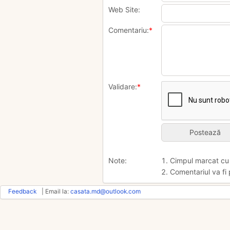
Web Site:
Comentariu:
*
Validare:
*
Note:
1. Cimpul marcat c
2. Comentariul va fi 
Feedback
| Email la:
casata.md@outlook.com