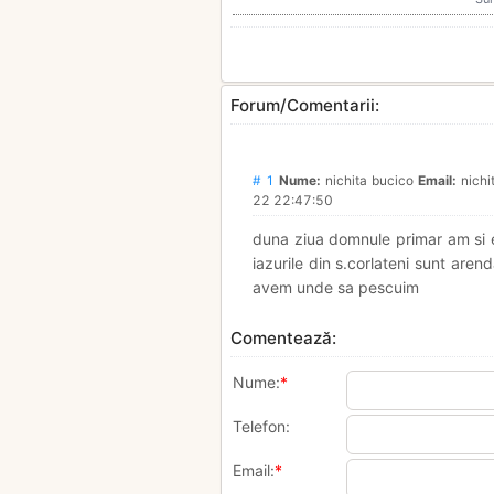
Forum/Comentarii:
# 1
Nume:
nichita bucico
Email:
nichi
22 22:47:50
duna ziua domnule primar a
iazurile din s.corlateni sunt aren
avem unde sa pescuim
Comentează:
Nume:
*
Telefon:
Email:
*