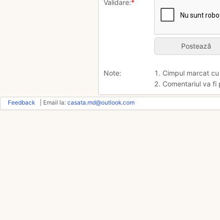
Validare:
*
Note:
1. Cimpul marcat c
2. Comentariul va fi 
Feedback
| Email la:
casata.md@outlook.com