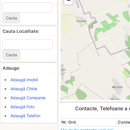
−
Cauta Localitate:
Adauga:
Adaugă Imobil
Adaugă Chirie
Adaugă Companie
Adaugă Foto
Contacte, Telefoane a c
Adaugă Telefon
Nr. Ord.
Conta
Mai multe contacte vezi aici