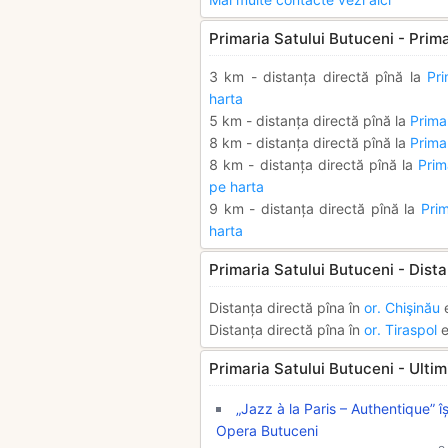
Primaria Satului Butuceni - Prima
3 km - distanța directă pînă la
Pr
harta
5 km - distanța directă pînă la
Prima
8 km - distanța directă pînă la
Primar
8 km - distanța directă pînă la
Prim
pe harta
9 km - distanța directă pînă la
Pri
harta
Primaria Satului Butuceni - Dista
Distanța directă pîna în
or. Chişinău
e
Distanța directă pîna în
or. Tiraspol
e
Primaria Satului Butuceni - Ultimil
„Jazz à la Paris – Authentique” 
Opera Butuceni