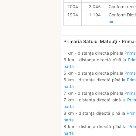
2004
2 045
Conform rece
1904
1 194
Conform Dicti
aici
Primaria Satului Mateuţi - Primar
1 km - distanța directă pînă la
Prima
5 km - distanța directă pînă la
Prim
harta
5 km - distanța directă pînă la
Primar
6 km - distanța directă pînă la
Prim
harta
7 km - distanța directă pînă la
Prima
7 km - distanța directă pînă la
Prim
harta
8 km - distanța directă pînă la
Prim
harta
8 km - distanța directă pînă la
Pri
harta