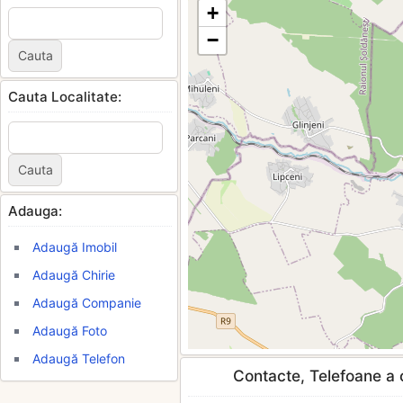
+
−
Cauta Localitate:
Adauga:
Adaugă Imobil
Adaugă Chirie
Adaugă Companie
Adaugă Foto
Adaugă Telefon
Contacte, Telefoane a c