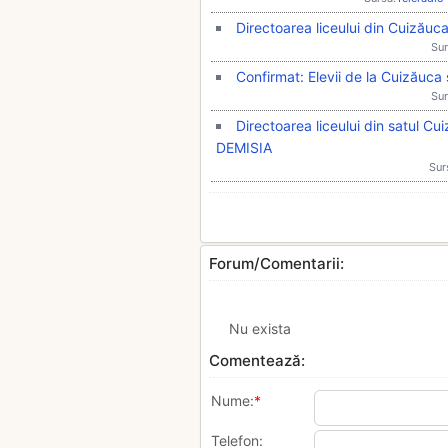
Directoarea liceului din Cuizăuca
Sur
Confirmat: Elevii de la Cuizăuca 
Sur
Directoarea liceului din satul Cu
DEMISIA
Sur
Forum/Comentarii:
Nu exista
Comentează:
Nume:
*
Telefon: