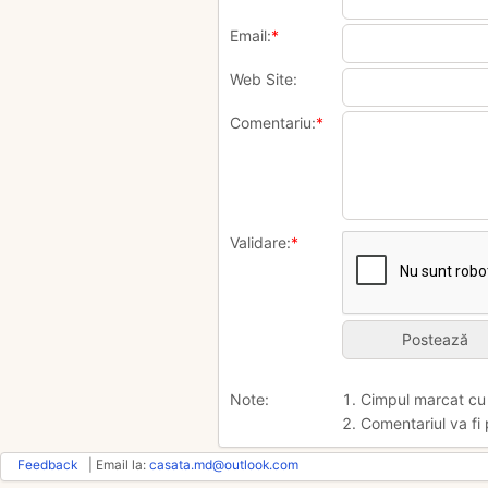
Email:
*
Web Site:
Comentariu:
*
Validare:
*
Note:
1. Cimpul marcat c
2. Comentariul va fi 
Feedback
| Email la:
casata.md@outlook.com