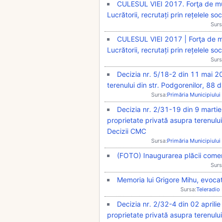
CULESUL VIEI 2017. Forţa de mu
Lucrătorii, recrutați prin rețelele soc
Surs
CULESUL VIEI 2017 | Forţa de mu
Lucrătorii, recrutați prin rețelele soc
Surs
Decizia nr. 5/18-2 din 11 mai 201
terenului din str. Podgorenilor, 88 
Sursa:
Primăria Municipiului
Decizia nr. 2/31-19 din 9 martie
proprietate privată asupra terenului
Decizii CMC
Sursa:
Primăria Municipiului
(FOTO) Inaugurarea plăcii come
Surs
Memoria lui Grigore Mihu, evocat
Sursa:
Teleradio
Decizia nr. 2/32-4 din 02 aprilie
proprietate privată asupra terenului