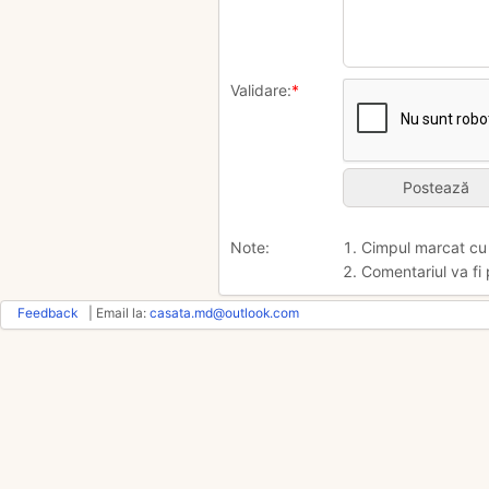
Validare:
*
Note:
1. Cimpul marcat c
2. Comentariul va fi 
Feedback
| Email la:
casata.md@outlook.com