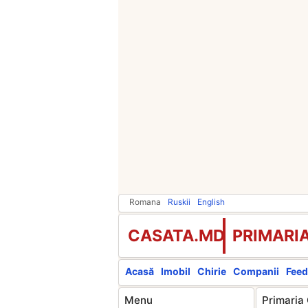
Romana
Ruskii
English
CASATA.MD
PRIMARI
Acasă
Imobil
Chirie
Companii
Feed
Menu
Primaria