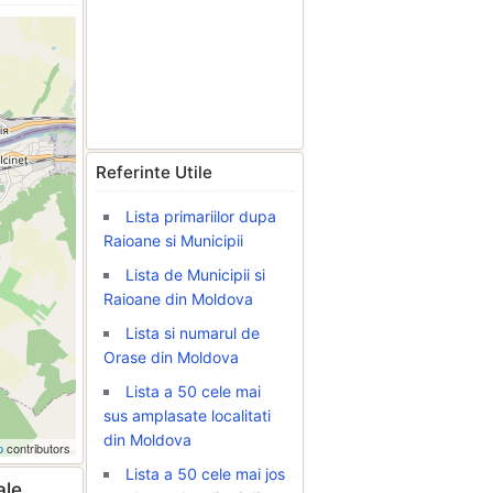
Referinte Utile
Lista primariilor dupa
Raioane si Municipii
Lista de Municipii si
Raioane din Moldova
Lista si numarul de
Orase din Moldova
Lista a 50 cele mai
sus amplasate localitati
din Moldova
p
contributors
Lista a 50 cele mai jos
ale