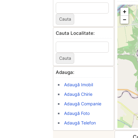
+
−
Cauta Localitate:
Adauga:
Adaugă Imobil
Adaugă Chirie
Adaugă Companie
Adaugă Foto
Adaugă Telefon
Co