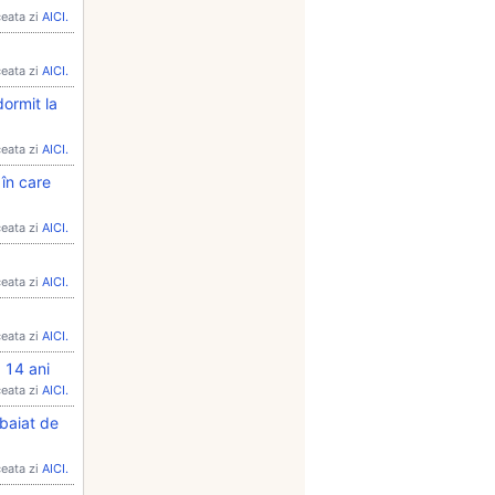
ceata zi
AICI.
ceata zi
AICI.
dormit la
ceata zi
AICI.
 în care
ceata zi
AICI.
ceata zi
AICI.
ceata zi
AICI.
e 14 ani
ceata zi
AICI.
 baiat de
ceata zi
AICI.