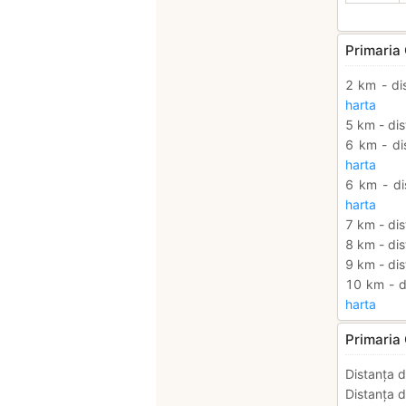
Primaria 
2 km - di
harta
5 km - dis
6 km - di
harta
6 km - di
harta
7 km - dis
8 km - dis
9 km - dis
10 km - d
harta
Primaria
Distanța d
Distanța d