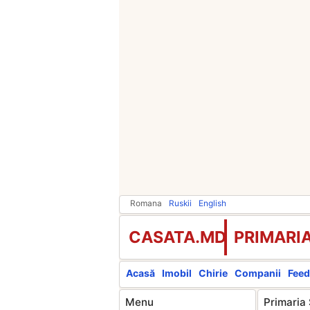
Romana
Ruskii
English
CASATA.MD
PRIMARI
Acasă
Imobil
Chirie
Companii
Feed
Menu
Primaria 