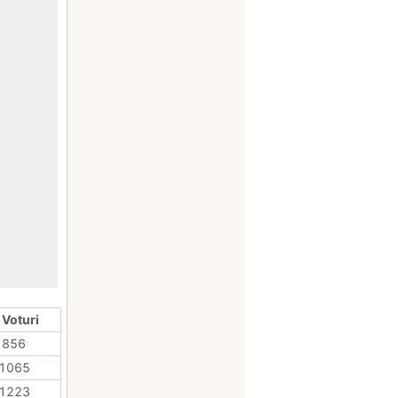
 Voturi
856
1065
1223