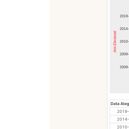
2019
2014
Anii Electorali
2010
2009
2009
Data Aleg
2019-
2014-
2010-