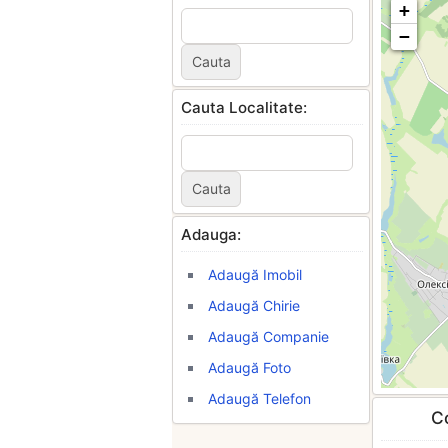
+
−
Cauta Localitate:
Adauga:
Adaugă Imobil
Adaugă Chirie
Adaugă Companie
Adaugă Foto
Adaugă Telefon
Co