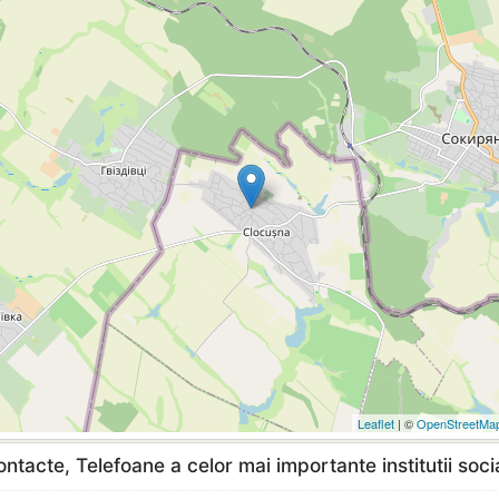
Leaflet
| ©
OpenStreetMa
ntacte, Telefoane a celor mai importante institutii soci