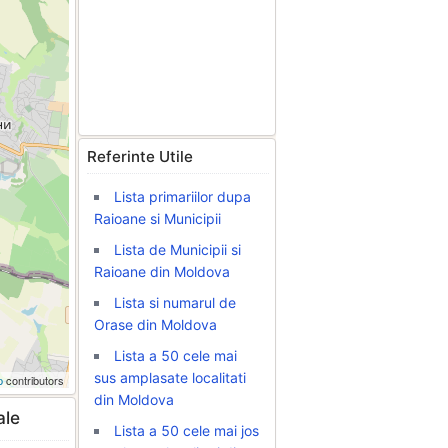
Referinte Utile
Lista primariilor dupa
Raioane si Municipii
Lista de Municipii si
Raioane din Moldova
Lista si numarul de
Orase din Moldova
Lista a 50 cele mai
sus amplasate localitati
p
contributors
din Moldova
ale
Lista a 50 cele mai jos