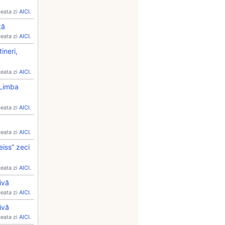
ceata zi
AICI.
tă
ceata zi
AICI.
ineri,
ceata zi
AICI.
„Limba
ceata zi
AICI.
ceata zi
AICI.
eiss” zeci
ceata zi
AICI.
ivă
ceata zi
AICI.
ivă
ceata zi
AICI.