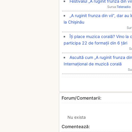
Festivalul „A ruginit frunza din vi
Sursa:
Teleradio
„A ruginit frunza din vii”, dar au
la Chișinău
Sur
Îți place muzica corală? Vino la 
participa 22 de formații din 6 țări
S
Ascultă cum „A ruginit frunza din
Internațional de muzică corală
Su
Forum/Comentarii:
Nu exista
Comentează: