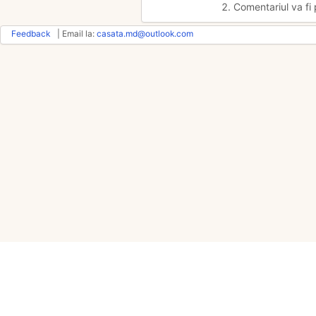
2. Comentariul va fi 
Feedback
| Email la:
casata.md@outlook.com