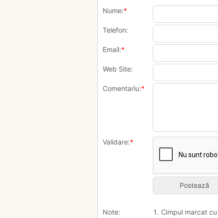
Nume:
*
Telefon:
Email:
*
Web Site:
Comentariu:
*
Validare:
*
Note:
1. Cimpul marcat c