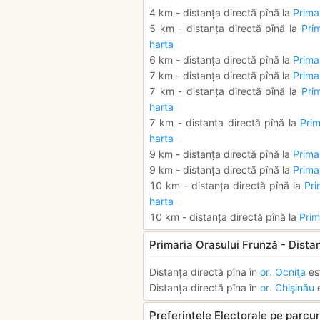
4 km - distanța directă pînă la
Prima
5 km - distanța directă pînă la
Pri
harta
6 km - distanța directă pînă la
Prima
7 km - distanța directă pînă la
Prima
7 km - distanța directă pînă la
Pri
harta
7 km - distanța directă pînă la
Prim
harta
9 km - distanța directă pînă la
Prima
9 km - distanța directă pînă la
Prima
10 km - distanța directă pînă la
Pri
harta
10 km - distanța directă pînă la
Prim
Primaria Orasului Frunză - Dista
Distanța directă pîna în
or. Ocniţa
es
Distanța directă pîna în
or. Chişinău
e
Preferintele Electorale pe parcurs