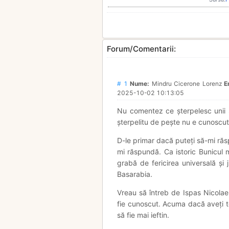
Forum/Comentarii:
# 1
Nume:
Mindru Cicerone Lorenz
E
2025-10-02 10:13:05
Nu comentez ce șterpelesc unii s
șterpelitu de pește nu e cunoscut. 
D-le primar dacă puteți să-mi răs
mi răspundă. Ca istoric Bunicul 
grabă de fericirea universală și 
Basarabia.
Vreau să întreb de Ispas Nicolae
fie cunoscut. Acuma dacă aveți t
să fie mai ieftin.