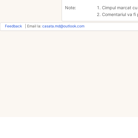
Note:
1. Cimpul marcat c
2. Comentariul va fi 
Feedback
| Email la:
casata.md@outlook.com