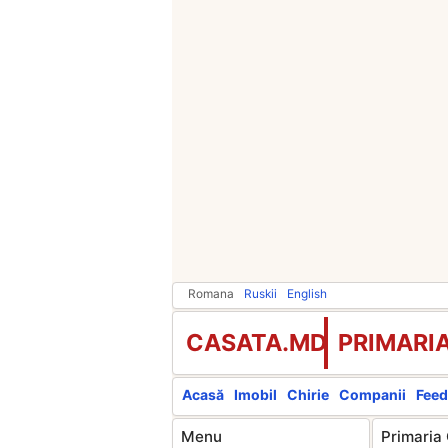
Romana
Ruskii
English
CASATA.MD
PRIMARI
Acasă
Imobil
Chirie
Companii
Feed
Menu
Primaria