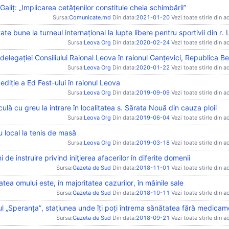
Galiț: „Implicarea cetățenilor constituie cheia schimbării”
Sursa:
Comunicate.md
Din data:
2021-01-20
Vezi toate stirle din a
ate bune la turneul internațional la lupte libere pentru sportivii din r.
Sursa:
Leova Org
Din data:
2020-02-24
Vezi toate stirle din a
 delegației Consiliului Raional Leova în raionul Ganțevici, Republica Be
Sursa:
Leova Org
Din data:
2020-01-22
Vezi toate stirle din a
ediție a Ed Fest-ului în raionul Leova
Sursa:
Leova Org
Din data:
2019-09-09
Vezi toate stirle din a
culă cu greu la intrare în localitatea s. Sărata Nouă din cauza ploii
Sursa:
Leova Org
Din data:
2019-06-04
Vezi toate stirle din a
 local la tenis de masă
Sursa:
Leova Org
Din data:
2019-03-18
Vezi toate stirle din a
i de instruire privind iniţierea afacerilor în diferite domenii
Sursa:
Gazeta de Sud
Din data:
2018-11-01
Vezi toate stirle din a
tea omului este, în majoritatea cazurilor, în mâinile sale
Sursa:
Gazeta de Sud
Din data:
2018-10-11
Vezi toate stirle din a
l „Speranța”, stațiunea unde îți poți întrema sănătatea fără medica
Sursa:
Gazeta de Sud
Din data:
2018-09-21
Vezi toate stirle din a