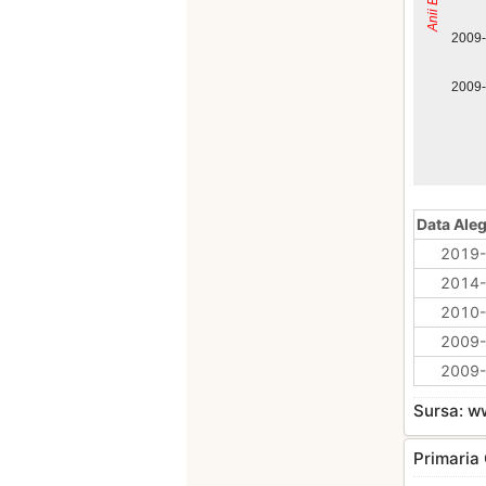
2009
2009
Data Aleg
2019-
2014-
2010-
2009-
2009-
Sursa: 
Primaria 