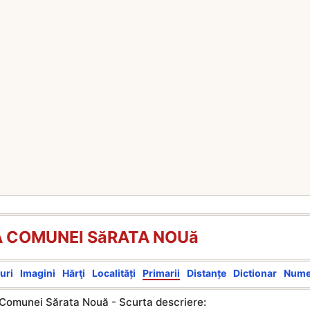
A COMUNEI SăRATA NOUă
uri
Imagini
Hărţi
Localități
Primarii
Distanțe
Dictionar
Num
 Comunei Sărata Nouă - Scurta descriere: