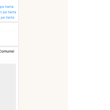
 pe harta
i pe harta
 pe harta
a Comunei