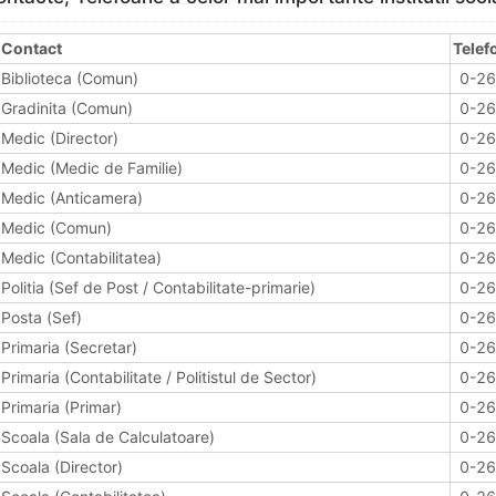
Contact
Telef
Biblioteca (Comun)
0-2
Gradinita (Comun)
0-2
Medic (Director)
0-2
Medic (Medic de Familie)
0-2
Medic (Anticamera)
0-2
Medic (Comun)
0-2
Medic (Contabilitatea)
0-2
Politia (Sef de Post / Contabilitate-primarie)
0-2
Posta (Sef)
0-2
Primaria (Secretar)
0-2
Primaria (Contabilitate / Politistul de Sector)
0-2
Primaria (Primar)
0-2
Scoala (Sala de Calculatoare)
0-2
Scoala (Director)
0-2