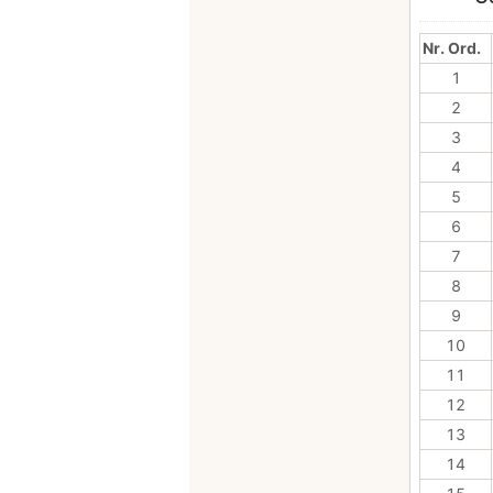
Nr. Ord.
1
2
3
4
5
6
7
8
9
10
11
12
13
14