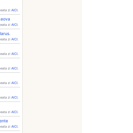
ceata zi
AICI.
 Leova
ceata zi
AICI.
larus.
ceata zi
AICI.
ceata zi
AICI.
ceata zi
AICI.
ceata zi
AICI.
ceata zi
AICI.
ceata zi
AICI.
mente
ceata zi
AICI.