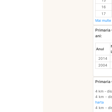
15
16
17
Mai multe 
Primaria 
ani:
Anul
2014
2004
Primaria 
4 km - dis
4 km - di
harta
4 km - di