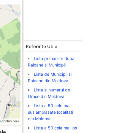
Referinte Utile
Lista primariilor dupa
Raioane si Municipii
Lista de Municipii si
Raioane din Moldova
Lista si numarul de
Orase din Moldova
Lista a 50 cele mai
sus amplasate localitati
din Moldova
p
contributors
Lista a 50 cele mai jos
ale