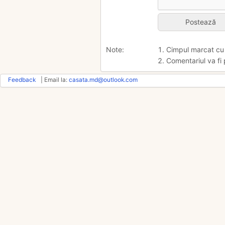
Note:
1. Cimpul marcat c
2. Comentariul va fi 
Feedback
| Email la:
casata.md@outlook.com