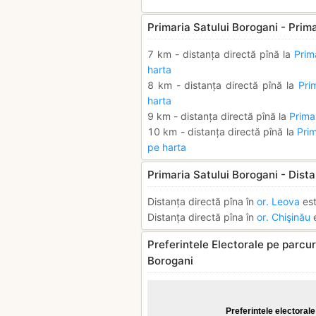
Primaria Satului Borogani - Prima
7 km - distanța directă pînă la
Prim
harta
8 km - distanța directă pînă la
Pri
harta
9 km - distanța directă pînă la
Prima
10 km - distanța directă pînă la
Pri
pe harta
Primaria Satului Borogani - Dista
Distanța directă pîna în
or. Leova
est
Distanța directă pîna în
or. Chişinău
e
Preferintele Electorale pe parcurs
Borogani
Preferintele electorale