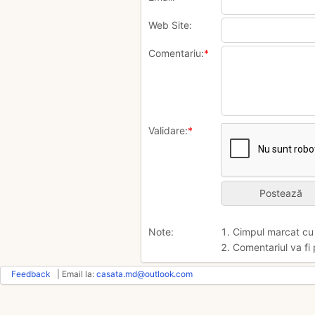
Web Site:
Comentariu:
*
Validare:
*
Note:
1. Cimpul marcat c
2. Comentariul va fi 
Feedback
| Email la:
casata.md@outlook.com