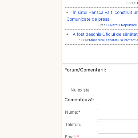
Sursa:
J
În satul Hansca va fi construit u
Comunicate de presă
Sursa:
Guvernul Republici
A fost deschis Oficiul de sănăt
Sursa:
Ministerul sănătăţii si Protecti
Forum/Comentarii:
Nu exista
Comentează:
Nume:
*
Telefon:
Email:
*