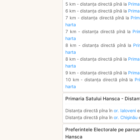
5 km - distanța directă pînă la
Primar
6 km - distanța directă pînă la
Prima
7 km - distanța directă pînă la
Prim
harta
7 km - distanța directă pînă la
Pri
harta
8 km - distanța directă pînă la
Pri
harta
8 km - distanța directă pînă la
Prima
harta
9 km - distanța directă pînă la
Primar
10 km - distanța directă pînă la
Pr
harta
Primaria Satului Hansca - Distan
Distanța directă pîna în
or. Ialoveni
e
Distanța directă pîna în
or. Chişinău
e
Preferintele Electorale pe parcurs
Hansca