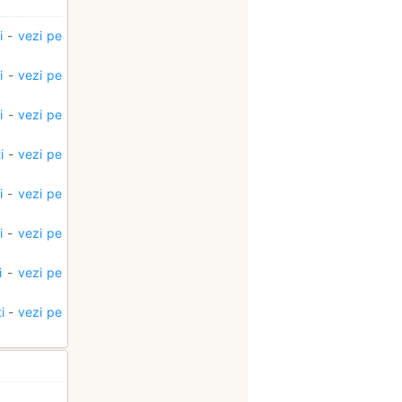
i
-
vezi pe
i
-
vezi pe
i
-
vezi pe
i
-
vezi pe
i
-
vezi pe
i
-
vezi pe
i
-
vezi pe
i
-
vezi pe