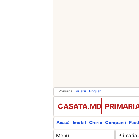
Romana
Ruskii
English
CASATA.MD
PRIMARIA
Acasă
Imobil
Chirie
Companii
Feed
Menu
Primaria 