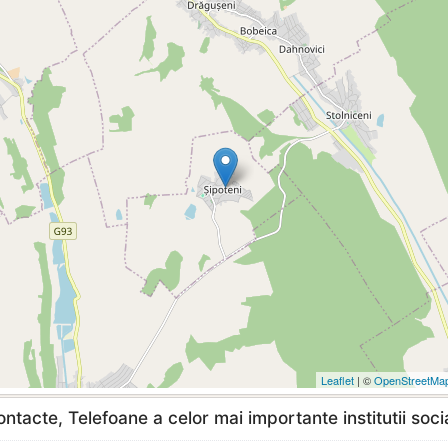
Leaflet
| ©
OpenStreetMa
ntacte, Telefoane a celor mai importante institutii soci