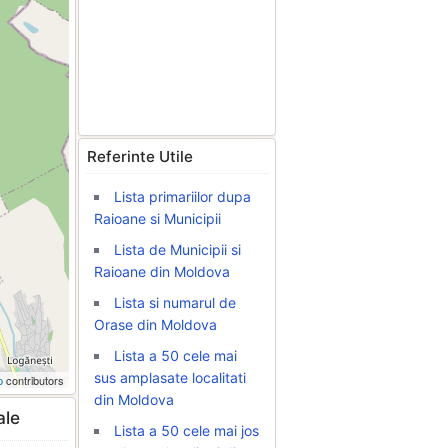
Referinte Utile
Lista primariilor dupa
Raioane si Municipii
Lista de Municipii si
Raioane din Moldova
Lista si numarul de
Orase din Moldova
Lista a 50 cele mai
sus amplasate localitati
p
contributors
din Moldova
ale
Lista a 50 cele mai jos