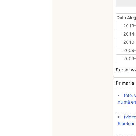
Data Aleg
2019-
2014-
2010-
2009-
2009-
Sursa: 
Primaria S
foto, 
nu mă em
(video
Sipoteni