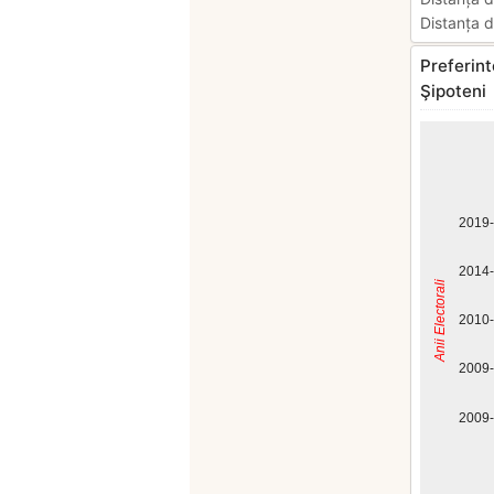
Distanța d
Preferint
Şipoteni
2019
2014
Anii Electorali
2010
2009
2009