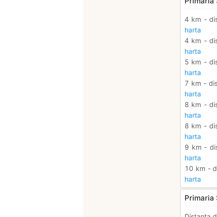
Primaria 
4 km - di
harta
4 km - di
harta
5 km - di
harta
7 km - di
harta
8 km - di
harta
8 km - di
harta
9 km - di
harta
10 km - d
harta
Primaria 
Distanța d