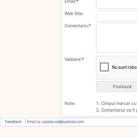
Email:
*
Web Site:
Comentariu:
*
Validare:
*
Note:
1. Cimpul marcat c
2. Comentariul va fi 
Feedback
| Email la:
casata.md@outlook.com