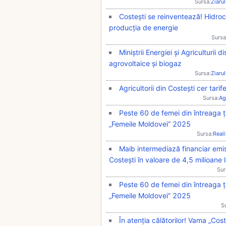
Sursa:
Ziarul
Costești se reinventează! Hidroc
producția de energie
Sursa
Miniștrii Energiei și Agriculturii 
agrovoltaice și biogaz
Sursa:
Ziarul
Agricultorii din Costești cer tar
Sursa:
Ag
Peste 60 de femei din întreaga ț
„Femeile Moldovei” 2025
Sursa:
Real
Maib intermediază financiar emis
Costești în valoare de 4,5 milioane l
Sur
Peste 60 de femei din întreaga ț
„Femeile Moldovei” 2025
S
În atenția călătorilor! Vama „Co