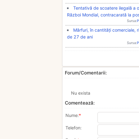
Tentativă de scoatere ilegală a o
Război Mondial, contracarată la pos
Sursa:
P
Mărfuri, în cantități comerciale
de 27 de ani
Sursa:
P
Forum/Comentarii:
Nu exista
Comentează:
Nume:
*
Telefon: