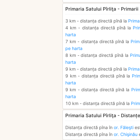
Primaria Satului Pîrliţa - Primari
3 km - distanța directă pînă la
Prima
4 km - distanța directă pînă la
Pri
harta
7 km - distanța directă pînă la
Prim
pe harta
8 km - distanța directă pînă la
Prim
harta
9 km - distanța directă pînă la
Prima
9 km - distanța directă pînă la
Pri
harta
9 km - distanța directă pînă la
Prim
harta
10 km - distanța directă pînă la
Prim
Primaria Satului Pîrliţa - Distanțe
Distanța directă pîna în
or. Făleşti
es
Distanța directă pîna în
or. Chişinău
e