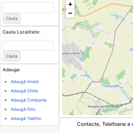
+
−
Cauta Localitate:
Adauga:
Adaugă Imobil
Adaugă Chirie
Adaugă Companie
Adaugă Foto
Adaugă Telefon
Contacte, Telefoane a c