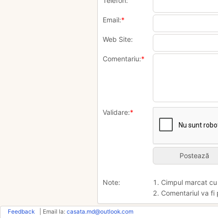
Telefon:
Email:
*
Web Site:
Comentariu:
*
Validare:
*
Note:
1. Cimpul marcat c
2. Comentariul va fi 
Feedback
| Email la:
casata.md@outlook.com