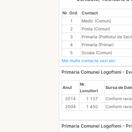
Nr. Ord.
Contact
1
Medic (Comun)
2
Posta (Comun)
3
Primaria (Politistul de Sect
4
Primaria (Primar)
5
Scoala (Comun)
Mai multe contacte vezi aici
Primaria Comunei Logofteni - Evol
Nr.
Anul
Sursa de Dat
Locuitori
2014
1 137
Conform rece
2004
1 450
Conform rece
Primaria Comunei Logofteni - Pri