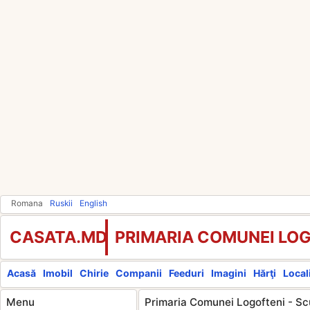
Romana
Ruskii
English
CASATA.MD
PRIMARIA COMUNEI LO
Acasă
Imobil
Chirie
Companii
Feeduri
Imagini
Hărţi
Locali
Menu
Primaria Comunei Logofteni - Sc