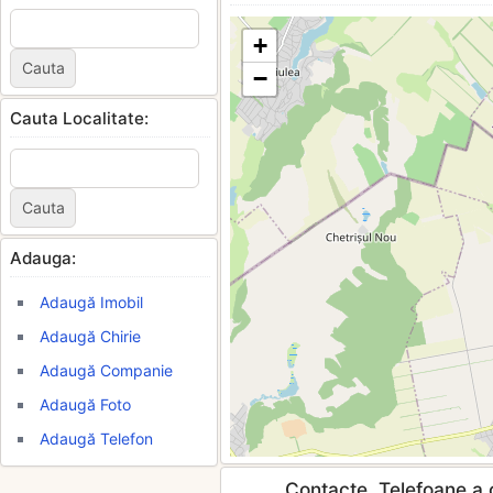
+
−
Cauta Localitate:
Adauga:
Adaugă Imobil
Adaugă Chirie
Adaugă Companie
Adaugă Foto
Adaugă Telefon
Contacte, Telefoane a c