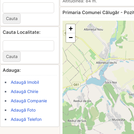
Altitudinea: 84 m.
Primaria Comunei Călugăr - Pozit
+
Cauta Localitate:
−
Adauga:
Adaugă Imobil
Adaugă Chirie
Adaugă Companie
Adaugă Foto
Adaugă Telefon