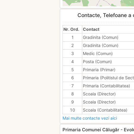
Contacte, Telefoane a c
Nr. Ord.
Contact
1
Gradinita (Comun)
2
Gradinita (Comun)
3
Medic (Comun)
4
Posta (Comun)
5
Primaria (Primar)
6
Primaria (Politistul de Sect
7
Primaria (Contabilitatea)
8
Scoala (Director)
9
Scoala (Director)
10
Scoala (Contabilitatea)
Mai multe contacte vezi aici
Primaria Comunei Călugăr - Evolut