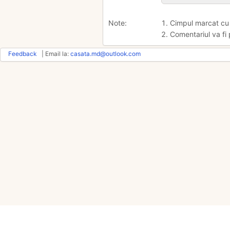
Note:
1. Cimpul marcat c
2. Comentariul va fi 
Feedback
| Email la:
casata.md@outlook.com