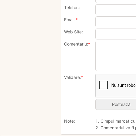
Telefon:
Email:
*
Web Site:
Comentariu:
*
Validare:
*
Note:
1. Cimpul marcat c
2. Comentariul va fi 