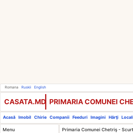
Romana
Ruskii
English
CASATA.MD
PRIMARIA COMUNEI CHE
Acasă
Imobil
Chirie
Companii
Feeduri
Imagini
Hărţi
Locali
Menu
Primaria Comunei Chetriş - Scurt