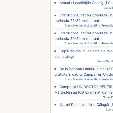
Actual / Localitățile Chetriș și Co
Sursa:
Orarul consultațiilor populației î
perioada 27-31 mai curent
Sursa:
Ministerul sănătăţii si Protecti
Orarul consultațiilor populației î
perioada 20-24 mai curent
Sursa:
Ministerul sănătăţii si Protecti
Copiii din mai multe sate ale rai
stomatologi
Sursa:
Ziarul
De la începutul anului, circa 32
gratuite în cadrul Campaniei „Un do
Sursa:
Ministerul sănătăţii si Protecti
Campania UN DOCTOR PENTRU TIN
Mărăndeni au fost examinaţi de me
Sursa:
P
Ajutor! Primarele de la Călugăr și
Sursa