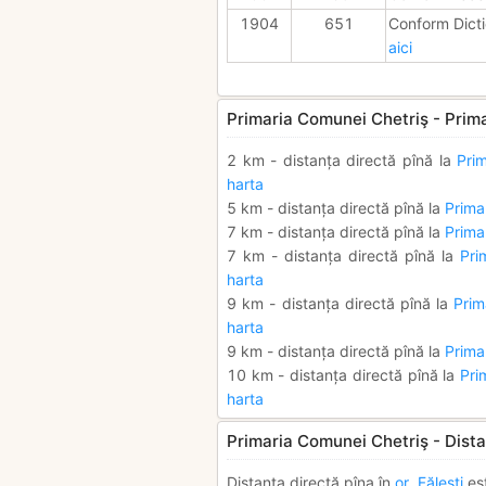
1904
651
Conform Dicti
aici
Primaria Comunei Chetriş - Prima
2 km - distanța directă pînă la
Pri
harta
5 km - distanța directă pînă la
Primar
7 km - distanța directă pînă la
Primar
7 km - distanța directă pînă la
Pri
harta
9 km - distanța directă pînă la
Prim
harta
9 km - distanța directă pînă la
Prima
10 km - distanța directă pînă la
Pri
harta
Primaria Comunei Chetriş - Dista
Distanța directă pîna în
or. Făleşti
es