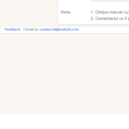
Note:
1. Cimpul marcat c
2. Comentariul va fi 
Feedback
| Email la:
casata.md@outlook.com