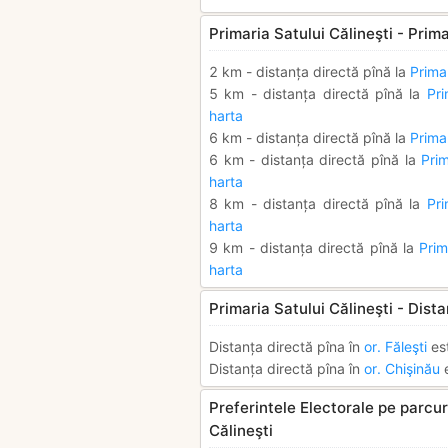
Primaria Satului Călineşti - Prima
2 km - distanța directă pînă la
Primar
5 km - distanța directă pînă la
Pri
harta
6 km - distanța directă pînă la
Prima
6 km - distanța directă pînă la
Pri
harta
8 km - distanța directă pînă la
Pri
harta
9 km - distanța directă pînă la
Prim
harta
Primaria Satului Călineşti - Dista
Distanța directă pîna în
or. Făleşti
es
Distanța directă pîna în
or. Chişinău
e
Preferintele Electorale pe parcurs
Călineşti