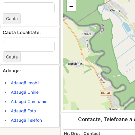
−
Cauta Localitate:
Adauga:
Adaugă Imobil
Adaugă Chirie
Adaugă Companie
Adaugă Foto
Contacte, Telefoane a c
Adaugă Telefon
Nr. Ord.
Contact