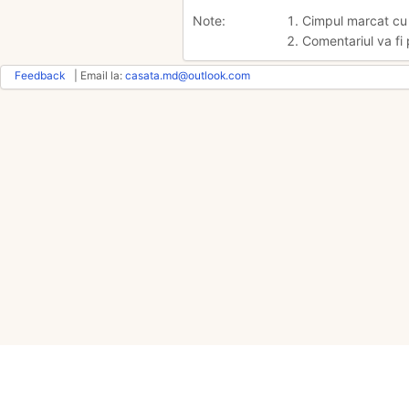
Note:
1. Cimpul marcat c
2. Comentariul va fi 
Feedback
| Email la:
casata.md@outlook.com