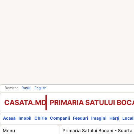
Romana
Ruskii
English
CASATA.MD
PRIMARIA SATULUI BOC
Acasă
Imobil
Chirie
Companii
Feeduri
Imagini
Hărţi
Locali
Menu
Primaria Satului Bocani - Scurta 