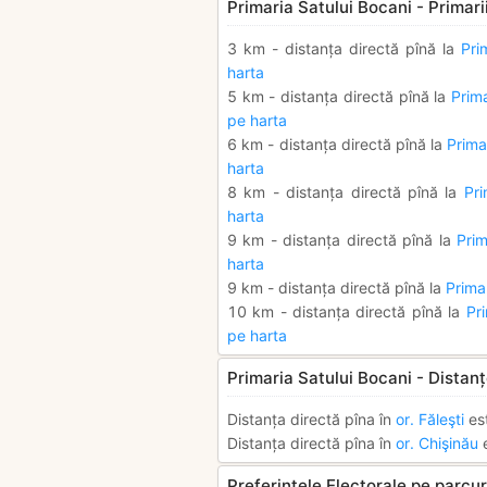
Primaria Satului Bocani - Primari
3 km - distanța directă pînă la
Pri
harta
5 km - distanța directă pînă la
Prim
pe harta
6 km - distanța directă pînă la
Prima
harta
8 km - distanța directă pînă la
Pri
harta
9 km - distanța directă pînă la
Prim
harta
9 km - distanța directă pînă la
Primar
10 km - distanța directă pînă la
Pr
pe harta
Primaria Satului Bocani - Distanț
Distanța directă pîna în
or. Făleşti
es
Distanța directă pîna în
or. Chişinău
e
Preferintele Electorale pe parcurs