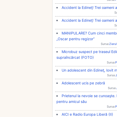
Accident la Edineţ! Trei oameni 
S
Accident la Edineţ! Trei oameni 
S
MANIPULARE? Cum cinci membri a
„Oscar pentru regizor”
Sursa:
Ziarul
Microbuz suspect pe traseul Edin
supraîncărcat (FOTO)
Sursa:
P
Un adolescent din Edineţ, lovit
Sursa:
J
Adolescent ucis pe zebră
Sursa:
Prietenul la nevoie se cunoaşte. 
pentru amicul său
Sursa:
P
AICI e Radio Europa Liberă (II)