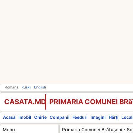
Romana
Ruskii
English
CASATA.MD
PRIMARIA COMUNEI BRă
Acasă
Imobil
Chirie
Companii
Feeduri
Imagini
Hărţi
Locali
Menu
Primaria Comunei Brătuşeni - Sc