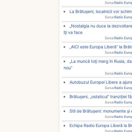
Sursa:
Radio Euro
La Brătușeni, localnicii vor schim
Sursa:
Radio Euro
„Nostalgia nu duce la dezvoltare.
îţi va face
Sursa:
Radio Euro
„AICI este Europa Liberă” la Brăt
Sursa:
Radio Euro
„La muncă toţi merg în Rusia, da
nou”
Sursa:
Radio Euro
Autobuzul Europei Libere a ajuns 
Sursa:
Radio Euro
Brătușeni, „ostaticul” tranziției fă
Sursa:
Radio Euro
Stil de Brătușeni: monumente și e
Sursa:
Radio Euro
Echipa Radio Europa Liberă la Br
Sursa:
Radio Euro