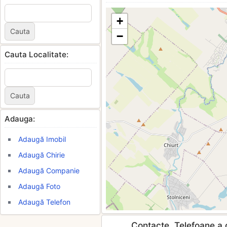
+
−
Cauta Localitate:
Adauga:
Adaugă Imobil
Adaugă Chirie
Adaugă Companie
Adaugă Foto
Adaugă Telefon
Contacte, Telefoane a c