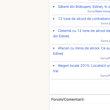
Sătenii din Brătușeni, Edineț, în
Sursa:
Radio Euro
12 tone de alcool de contraband
Sursa:
J
Cisternă cu 12 tone de alcool de
din Edineţ
Sursa:
J
Afaceri cu miros de alcool. Ce au
Edineț
Sursa:
P
Alegeri locale 2015: Localnicii 
trai
Sursa:
P
Forum/Comentarii: