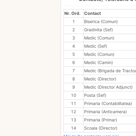
Nr. Ord.
Contact
1
Biserica (Comun)
2
Gradinita (Sef)
3
Medic (Comun)
4
Medic (Sef)
5
Medic (Comun)
6
Medic (Camin)
7
Medic (Brigada de Tracto
8
Medic (Director)
9
Medic (Director Adjunct)
10
Posta (Sef)
11
Primaria (Contabilitatea)
12
Primaria (Anticamera)
13
Primaria (Primar)
14
Scoala (Director)