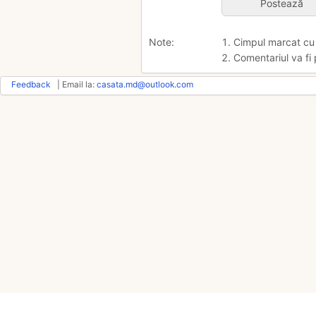
Note:
1. Cimpul marcat c
2. Comentariul va fi 
Feedback
| Email la:
casata.md@outlook.com