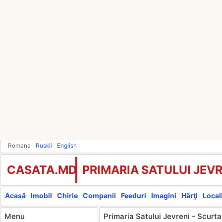
Romana
Ruskii
English
CASATA.MD
PRIMARIA SATULUI JEVR
Acasă
Imobil
Chirie
Companii
Feeduri
Imagini
Hărţi
Locali
Menu
Primaria Satului Jevreni - Scurta