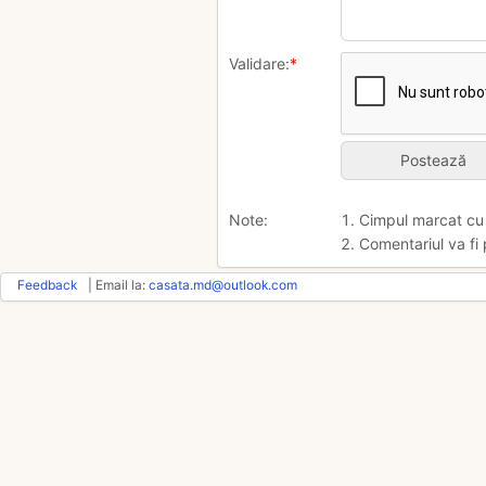
Validare:
*
Note:
1. Cimpul marcat c
2. Comentariul va fi 
Feedback
| Email la:
casata.md@outlook.com