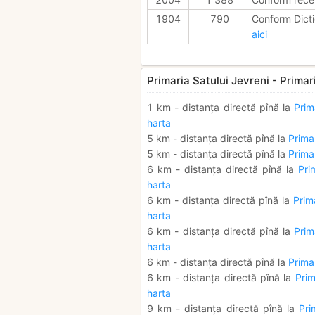
1904
790
Conform Dicti
aici
Primaria Satului Jevreni - Primar
1 km - distanța directă pînă la
Prim
harta
5 km - distanța directă pînă la
Primar
5 km - distanța directă pînă la
Primar
6 km - distanța directă pînă la
Pri
harta
6 km - distanța directă pînă la
Prim
harta
6 km - distanța directă pînă la
Prim
harta
6 km - distanța directă pînă la
Primar
6 km - distanța directă pînă la
Prim
harta
9 km - distanța directă pînă la
Pri