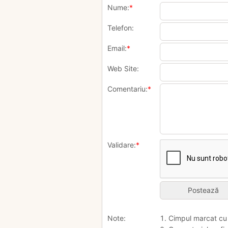
Nume:
*
Telefon:
Email:
*
Web Site:
Comentariu:
*
Validare:
*
Note:
1. Cimpul marcat c