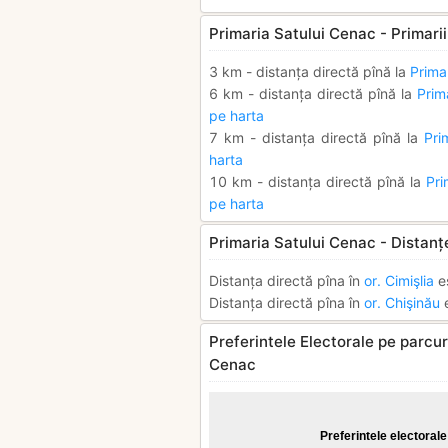
Primaria Satului Cenac - Primarii
3 km - distanța directă pînă la
Prima
6 km - distanța directă pînă la
Prim
pe harta
7 km - distanța directă pînă la
Pri
harta
10 km - distanța directă pînă la
Pri
pe harta
Primaria Satului Cenac - Distanț
Distanța directă pîna în
or. Cimişlia
e
Distanța directă pîna în
or. Chişinău
e
Preferintele Electorale pe parcurs
Cenac
Preferintele electorale