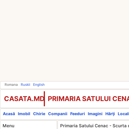
Romana
Ruskii
English
CASATA.MD
PRIMARIA SATULUI CEN
Acasă
Imobil
Chirie
Companii
Feeduri
Imagini
Hărţi
Locali
Menu
Primaria Satului Cenac - Scurta 