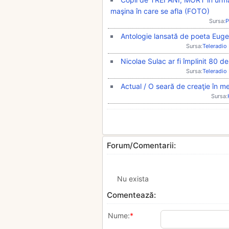
maşina în care se afla (FOTO)
Sursa:
P
Antologie lansată de poeta Eugen
Sursa:
Teleradio
Nicolae Sulac ar fi împlinit 80 de
Sursa:
Teleradio
Actual / O seară de creaţie în me
Sursa:
Forum/Comentarii:
Nu exista
Comentează:
Nume:
*