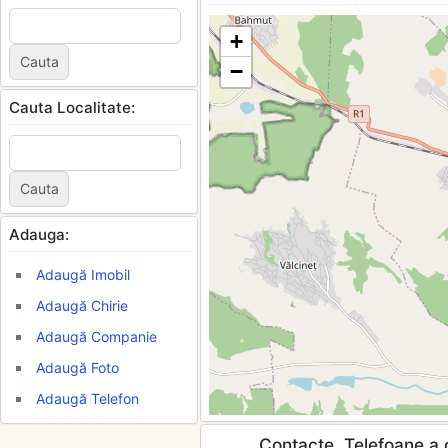
+
−
Cauta Localitate:
Adauga:
Adaugă Imobil
Adaugă Chirie
Adaugă Companie
Adaugă Foto
Adaugă Telefon
Contacte, Telefoane a c