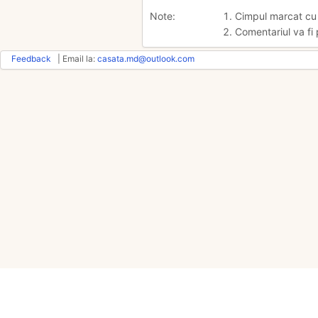
Note:
1. Cimpul marcat c
2. Comentariul va fi 
Feedback
| Email la:
casata.md@outlook.com