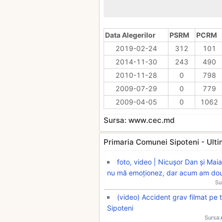
Data Alegerilor
PSRM
PCRM
2019-02-24
312
101
2014-11-30
243
490
2010-11-28
0
798
2009-07-29
0
779
2009-04-05
0
1062
Sursa: www.cec.md
Primaria Comunei Sipoteni - Ultimi
foto, video | Nicușor Dan și Maia
nu mă emoționez, dar acum am dou
Su
(video) Accident grav filmat pe t
Sipoteni
Sursa: