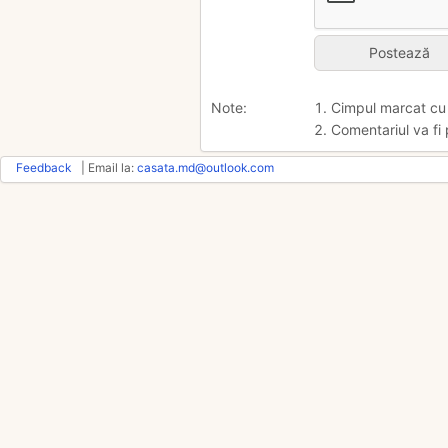
Note:
1. Cimpul marcat c
2. Comentariul va fi 
Feedback
| Email la:
casata.md@outlook.com