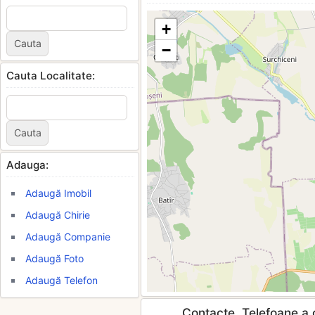
+
−
Cauta Localitate:
Adauga:
Adaugă Imobil
Adaugă Chirie
Adaugă Companie
Adaugă Foto
Adaugă Telefon
Contacte, Telefoane a c