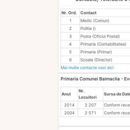
Nr. Ord.
Contact
1
Medic (Comun)
2
Politia ()
3
Posta (Oficiul Postal)
4
Primaria (Contabilitatea)
5
Primaria (Primar)
6
Scoala (Director)
Mai multe contacte vezi aici
Primaria Comunei Baimaclia - Evol
Nr.
Anul
Sursa de Dat
Locuitori
2014
2 207
Conform rece
2004
2 571
Conform rece