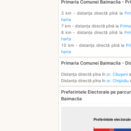
Primaria Comunei Baimaclia - Pri
3 km - distanța directă pînă la
Pri
harta
7 km - distanța directă pînă la
Primar
8 km - distanța directă pînă la
Pri
harta
10 km - distanța directă pînă la
Pr
harta
Primaria Comunei Baimaclia - Di
Distanța directă pîna în
or. Căuşeni
e
Distanța directă pîna în
or. Chişinău
e
Preferintele Electorale pe parcur
Baimaclia
Preferintele electorale