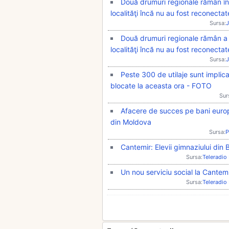
Două drumuri regionale rămân în
localităţi încă nu au fost reconectat
Sursa:
J
Două drumuri regionale rămân a f
localităţi încă nu au fost reconectat
Sursa:
J
Peste 300 de utilaje sunt implic
blocate la aceasta ora - FOTO
Sur
Afacere de succes pe bani europ
din Moldova
Sursa:
P
Cantemir: Elevii gimnaziului din 
Sursa:
Teleradio
Un nou serviciu social la Cantem
Sursa:
Teleradio