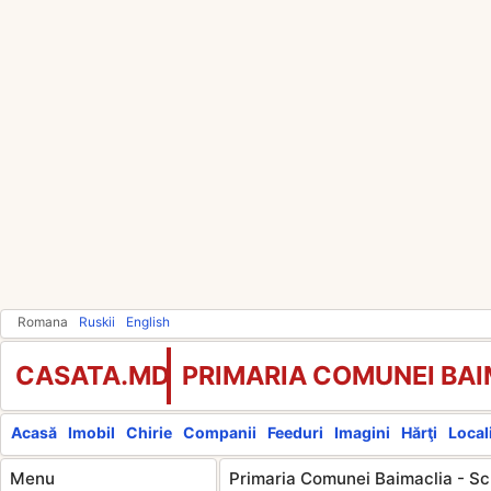
Romana
Ruskii
English
CASATA.MD
PRIMARIA COMUNEI BA
Acasă
Imobil
Chirie
Companii
Feeduri
Imagini
Hărţi
Locali
Menu
Primaria Comunei Baimaclia - Sc