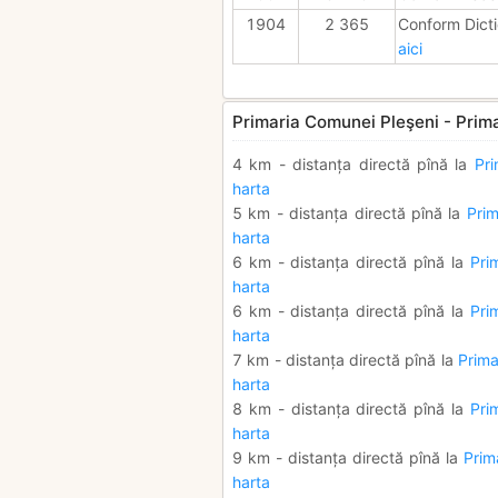
1904
2 365
Conform Dicti
aici
Primaria Comunei Pleşeni - Prima
4 km - distanța directă pînă la
Pr
harta
5 km - distanța directă pînă la
Prim
harta
6 km - distanța directă pînă la
Pri
harta
6 km - distanța directă pînă la
Pri
harta
7 km - distanța directă pînă la
Prima
harta
8 km - distanța directă pînă la
Pri
harta
9 km - distanța directă pînă la
Prim
harta