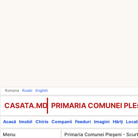
Romana
Ruskii
English
CASATA.MD
PRIMARIA COMUNEI PLE
Acasă
Imobil
Chirie
Companii
Feeduri
Imagini
Hărţi
Locali
Menu
Primaria Comunei Pleşeni - Scurt