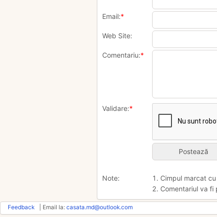
Email:
*
Web Site:
Comentariu:
*
Validare:
*
Note:
1. Cimpul marcat c
2. Comentariul va fi 
Feedback
| Email la:
casata.md@outlook.com