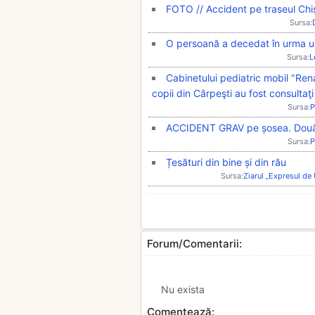
FOTO // Accident pe traseul Chi
Sursa:
O persoană a decedat în urma un
Sursa:
L
Cabinetului pediatric mobil "Ren
copii din Cârpeşti au fost consultaţi
Sursa:
P
ACCIDENT GRAV pe șosea. Două m
Sursa:
P
Țesături din bine și din rău
Sursa:
Ziarul „Expresul de
Forum/Comentarii:
Nu exista
Comentează: