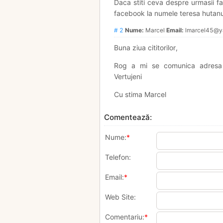
Daca stiti ceva despre urmasii f
facebook la numele teresa hutanu
# 2
Nume:
Marcel
Email:
lmarcel45@y
Buna ziua cititorilor,
Rog a mi se comunica adresa de
Vertujeni
Cu stima Marcel
Comentează:
Nume:
*
Telefon:
Email:
*
Web Site:
Comentariu:
*