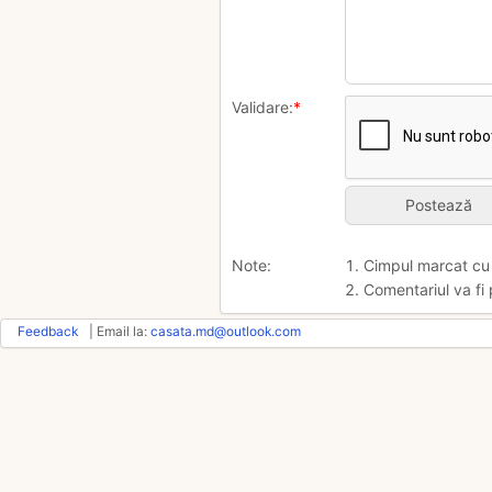
Validare:
*
Note:
1. Cimpul marcat c
2. Comentariul va fi 
Feedback
| Email la:
casata.md@outlook.com