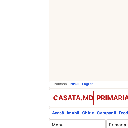
Romana
Ruskii
English
CASATA.MD
PRIMARIA
Acasă
Imobil
Chirie
Companii
Feed
Menu
Primaria 