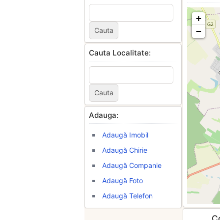
+
−
Cauta Localitate:
Adauga:
Adaugă Imobil
Adaugă Chirie
Adaugă Companie
Adaugă Foto
Adaugă Telefon
Co