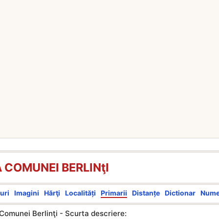
 COMUNEI BERLINţI
uri
Imagini
Hărţi
Localități
Primarii
Distanțe
Dictionar
Num
Comunei Berlinţi - Scurta descriere: