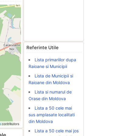
Referinte Utile
Lista primariilor dupa
Raioane si Municipii
Lista de Municipii si
Raioane din Moldova
Lista si numarul de
Orase din Moldova
Lista a 50 cele mai
sus amplasate localitati
din Moldova
p
contributors
Lista a 50 cele mai jos
ale