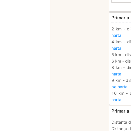
Primaria 
2 km - di
harta
4 km - di
harta
5 km - dis
6 km - dis
8 km - di
harta
9 km - dis
pe harta
10 km - d
harta
Primaria 
Distanța d
Distanța d