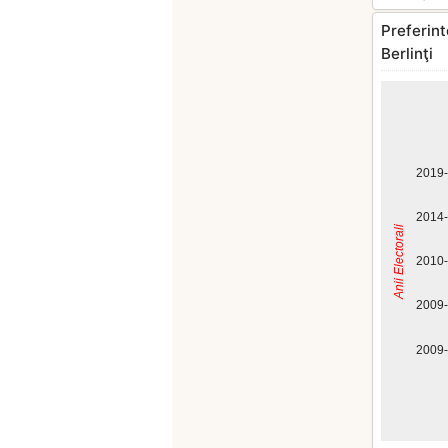
Preferint
Berlinţi
2019
2014
Anii Electorali
2010
2009
2009