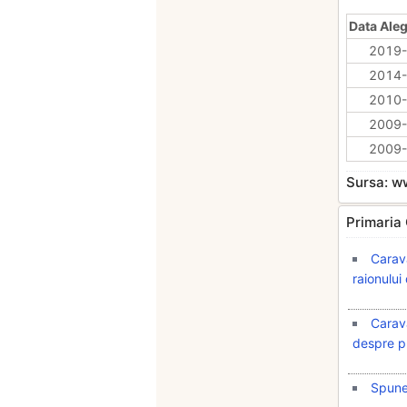
Data Aleg
2019-
2014-
2010-
2009-
2009-
Sursa: 
Primaria 
Carava
raionului 
Carava
despre pr
Spune 