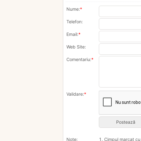
Nume:
*
Telefon:
Email:
*
Web Site:
Comentariu:
*
Validare:
*
Note:
1. Cimpul marcat c