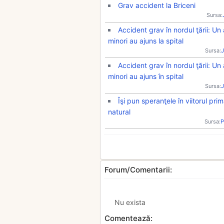
Grav accident la Briceni
Sursa:
Accident grav în nordul ţării: Un
minori au ajuns la spital
Sursa:
J
Accident grav în nordul ţării: Un
minori au ajuns în spital
Sursa:
J
Îşi pun speranţele în viitorul prim
natural
Sursa:
P
Forum/Comentarii:
Nu exista
Comentează: