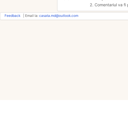
2. Comentariul va fi 
Feedback
| Email la:
casata.md@outlook.com