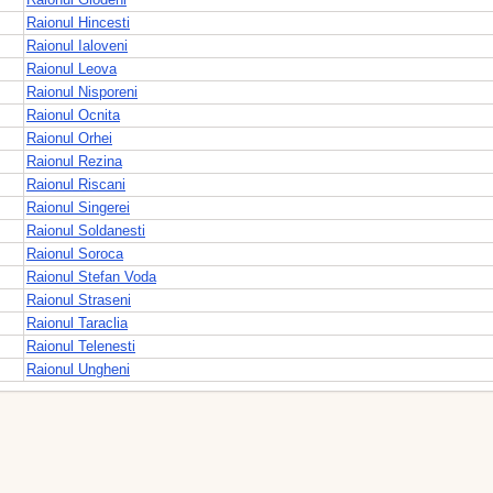
Raionul Hincesti
Raionul Ialoveni
Raionul Leova
Raionul Nisporeni
Raionul Ocnita
Raionul Orhei
Raionul Rezina
Raionul Riscani
Raionul Singerei
Raionul Soldanesti
Raionul Soroca
Raionul Stefan Voda
Raionul Straseni
Raionul Taraclia
Raionul Telenesti
Raionul Ungheni