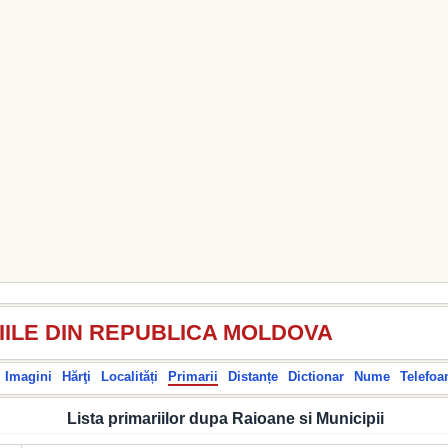
IILE DIN REPUBLICA MOLDOVA
Imagini
Hărţi
Localități
Primarii
Distanțe
Dictionar
Nume
Telefoa
Lista primariilor dupa Raioane si Municipii