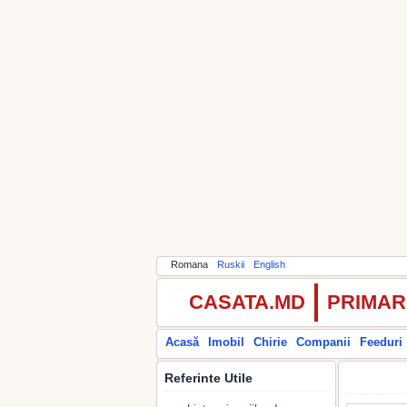
Romana
Ruskii
English
CASATA.MD
PRIMAR
Acasă
Imobil
Chirie
Companii
Feeduri
Referinte Utile