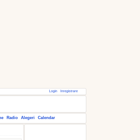
Login
Inregistrare
ne
Radio
Alegeri
Calendar