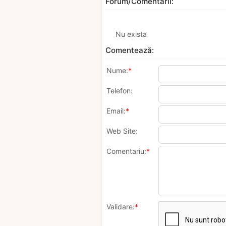
Forum/Comentarii:
Nu exista
Comentează:
Nume:
*
Telefon:
Email:
*
Web Site:
Comentariu:
*
Validare:
*