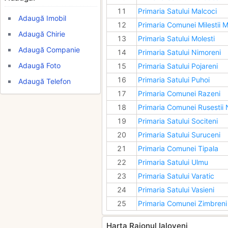
11
Primaria Satului Malcoci
Adaugă Imobil
12
Primaria Comunei Milestii M
Adaugă Chirie
13
Primaria Satului Molesti
Adaugă Companie
14
Primaria Satului Nimoreni
Adaugă Foto
15
Primaria Satului Pojareni
16
Primaria Satului Puhoi
Adaugă Telefon
17
Primaria Comunei Razeni
18
Primaria Comunei Rusestii 
19
Primaria Satului Sociteni
20
Primaria Satului Suruceni
21
Primaria Comunei Tipala
22
Primaria Satului Ulmu
23
Primaria Satului Varatic
24
Primaria Satului Vasieni
25
Primaria Comunei Zimbreni
Harta Raionul Ialoveni