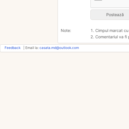
Note:
1. Cimpul marcat c
2. Comentariul va fi 
Feedback
| Email la:
casata.md@outlook.com