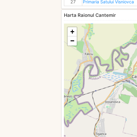
27
Primaria Satului Visniovca
Harta Raionul Cantemir
+
−