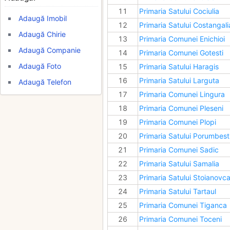
11
Primaria Satului Cociulia
Adaugă Imobil
12
Primaria Satului Costangali
Adaugă Chirie
13
Primaria Comunei Enichioi
Adaugă Companie
14
Primaria Comunei Gotesti
Adaugă Foto
15
Primaria Satului Haragis
16
Primaria Satului Larguta
Adaugă Telefon
17
Primaria Comunei Lingura
18
Primaria Comunei Pleseni
19
Primaria Comunei Plopi
20
Primaria Satului Porumbest
21
Primaria Comunei Sadic
22
Primaria Satului Samalia
23
Primaria Satului Stoianovc
24
Primaria Satului Tartaul
25
Primaria Comunei Tiganca
26
Primaria Comunei Toceni