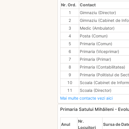
Nr. Ord.
Contact
1
Gimnaziu (Director)
2
Gimnaziu (Cabinet de Info
3
Medic (Ambulator)
4
Posta (Comun)
5
Primaria (Comun)
6
Primaria (Viceprimar)
7
Primaria (Primar)
8
Primaria (Contabilitatea)
9
Primaria (Politistul de Sect
10
Scoala (Cabinet de Inform
11
Scoala (Director)
Mai multe contacte vezi aici
Primaria Satului Mihăileni - Evolu
Nr.
Anul
Sursa de Dat
Locuitori