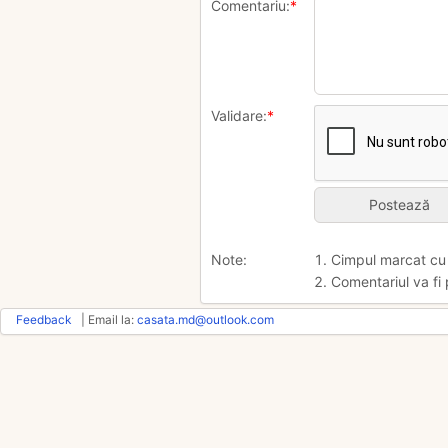
Comentariu:
*
Validare:
*
Note:
1. Cimpul marcat c
2. Comentariul va fi 
Feedback
| Email la:
casata.md@outlook.com