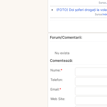
Sursa:
(FOTO) Doi șoferi drogați la volan,
Sursa:
Ind
Forum/Comentarii:
Nu exista
Comentează:
Nume:
*
Telefon:
Email:
*
Web Site: