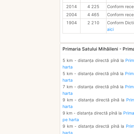
2014
4 225
Conform rece
2004
4 465
Conform rece
1904
2 210
Conform Dicti
aici
Primaria Satului Mihăileni - Prima
5 km - distanța directă pînă la
Prim
harta
5 km - distanța directă pînă la
Prim
harta
7 km - distanța directă pînă la
Prim
harta
9 km - distanța directă pînă la
Pri
harta
9 km - distanța directă pînă la
Prima
pe harta
9 km - distanța directă pînă la
Prim
harta