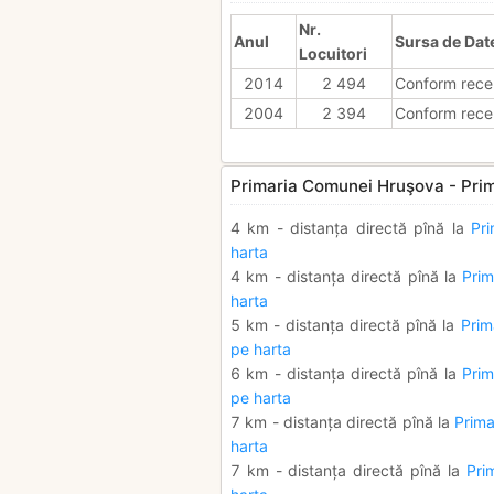
Nr.
Anul
Sursa de Dat
Locuitori
2014
2 494
Conform rece
2004
2 394
Conform rece
Primaria Comunei Hruşova - Prima
4 km - distanța directă pînă la
Pri
harta
4 km - distanța directă pînă la
Pri
harta
5 km - distanța directă pînă la
Prim
pe harta
6 km - distanța directă pînă la
Prim
pe harta
7 km - distanța directă pînă la
Prima
harta
7 km - distanța directă pînă la
Pri