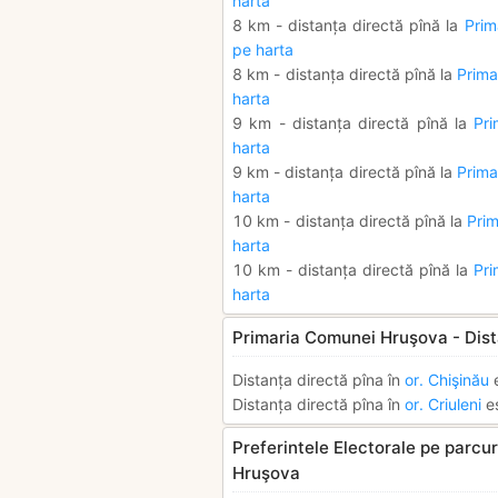
harta
8 km - distanța directă pînă la
Prim
pe harta
8 km - distanța directă pînă la
Prima
harta
9 km - distanța directă pînă la
Pri
harta
9 km - distanța directă pînă la
Prima
harta
10 km - distanța directă pînă la
Prim
harta
10 km - distanța directă pînă la
Pri
harta
Primaria Comunei Hruşova - Dist
Distanța directă pîna în
or. Chişinău
e
Distanța directă pîna în
or. Criuleni
e
Preferintele Electorale pe parcur
Hruşova