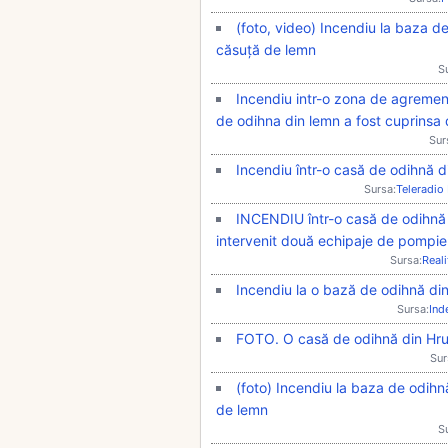
(foto, video) Incendiu la baza 
căsuță de lemn
S
Incendiu intr-o zona de agrement 
de odihna din lemn a fost cuprinsa
Sur
Incendiu într-o casă de odihnă di
Sursa:
Teleradio
INCENDIU într-o casă de odihnă d
intervenit două echipaje de pompie
Sursa:
Real
Incendiu la o bază de odihnă din
Sursa:
Ind
FOTO. O casă de odihnă din Hruș
Sur
(foto) Incendiu la baza de odih
de lemn
S