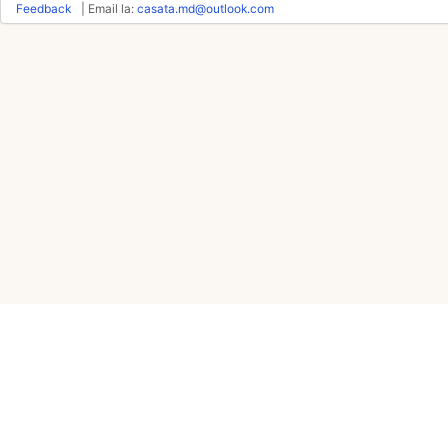
Feedback
| Email la:
casata.md@outlook.com