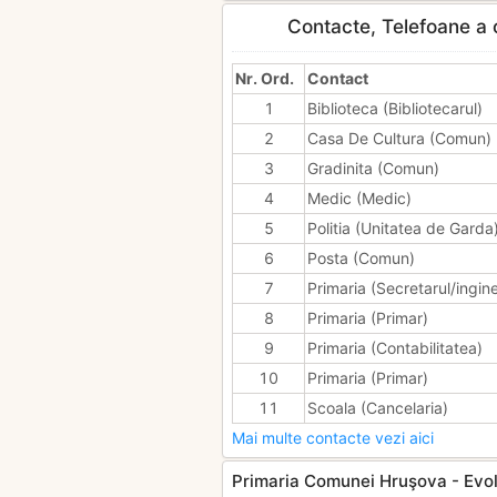
Contacte, Telefoane a c
Nr. Ord.
Contact
1
Biblioteca (Bibliotecarul)
2
Casa De Cultura (Comun)
3
Gradinita (Comun)
4
Medic (Medic)
5
Politia (Unitatea de Garda
6
Posta (Comun)
7
Primaria (Secretarul/ingin
8
Primaria (Primar)
9
Primaria (Contabilitatea)
10
Primaria (Primar)
11
Scoala (Cancelaria)
Mai multe contacte vezi aici
Primaria Comunei Hruşova - Evolut