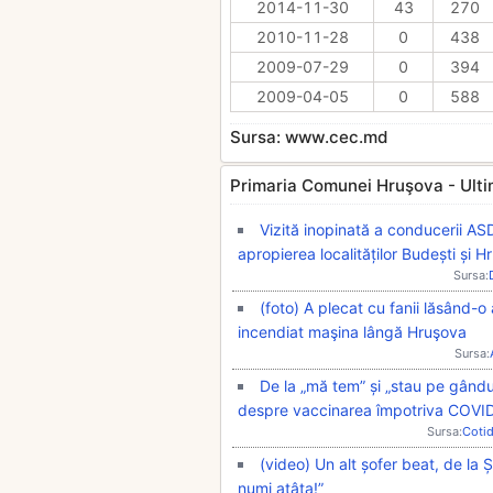
2014-11-30
43
270
2010-11-28
0
438
2009-07-29
0
394
2009-04-05
0
588
Sursa: www.cec.md
Primaria Comunei Hruşova - Ultimil
Vizită inopinată a conducerii ASD
apropierea localităților Budești și 
Sursa:
(foto) A plecat cu fanii lăsând-
incendiat maşina lângă Hruşova
Sursa:
De la „mă tem” și „stau pe gândur
despre vaccinarea împotriva COVI
Sursa:
Coti
(video) Un alt șofer beat, de la 
numi atâta!”