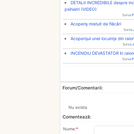
DETALII INCREDIBILE despre incen
psihiatri (VIDEO)
Sursa:
P
Acoperiş mistuit de flăcări
Sursa:
Acoperişul unei locuinţe din raionu
Sursa:
J
INCENDIU DEVASTATOR în raionul 
Sursa:
P
Forum/Comentarii:
Nu exista
Comentează:
Nume:
*