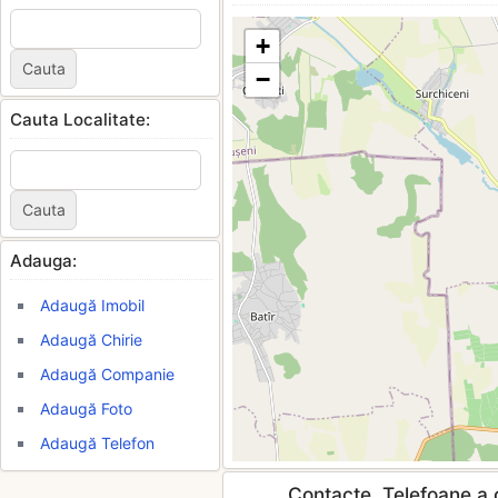
+
−
Cauta Localitate:
Adauga:
Adaugă Imobil
Adaugă Chirie
Adaugă Companie
Adaugă Foto
Adaugă Telefon
Contacte, Telefoane a c