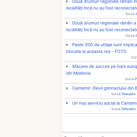
Două drumuri regionale rămân în
localităţi încă nu au fost reconectat
Sursa:
J
Două drumuri regionale rămân a f
localităţi încă nu au fost reconectat
Sursa:
J
Peste 300 de utilaje sunt implic
blocate la aceasta ora - FOTO
Sur
Afacere de succes pe bani europ
din Moldova
Sursa:
P
Cantemir: Elevii gimnaziului din 
Sursa:
Teleradio
Un nou serviciu social la Cantem
Sursa:
Teleradio