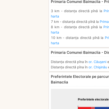
Primaria Comunei Baimaclia - Pri
3 km - distanța directă pînă la
Pri
harta
7 km - distanța directă pînă la
Primar
8 km - distanța directă pînă la
Pri
harta
10 km - distanța directă pînă la
Pr
harta
Primaria Comunei Baimaclia - Di
Distanța directă pîna în
or. Căuşeni
e
Distanța directă pîna în
or. Chişinău
e
Preferintele Electorale pe parcur
Baimaclia
Preferintele electorale