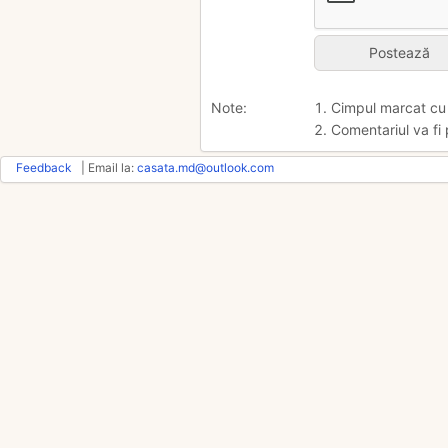
Note:
1. Cimpul marcat c
2. Comentariul va fi 
Feedback
| Email la:
casata.md@outlook.com