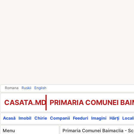
Romana
Ruskii
English
CASATA.MD
PRIMARIA COMUNEI BA
Acasă
Imobil
Chirie
Companii
Feeduri
Imagini
Hărţi
Locali
Menu
Primaria Comunei Baimaclia - Sc