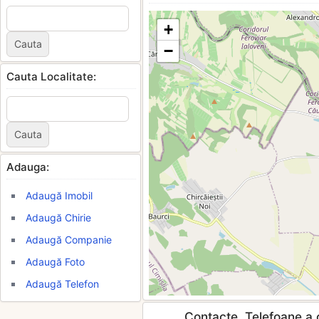
+
−
Cauta Localitate:
Adauga:
Adaugă Imobil
Adaugă Chirie
Adaugă Companie
Adaugă Foto
Adaugă Telefon
Contacte, Telefoane a c