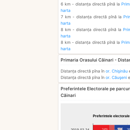
6 km - distanța directă pînă la
Prim
harta
7 km - distanța directă pînă la
Pri
harta
8 km - distanța directă pînă la
Pri
harta
8 km - distanța directă pînă la
Prim
harta
Primaria Orasului Căinari - Dista
Distanța directă pîna în
or. Chişinău
e
Distanța directă pîna în
or. Căuşeni
e
Preferintele Electorale pe parcurs
Căinari
Preferintele electorale
24%
7%
7%
2
2019-02-24