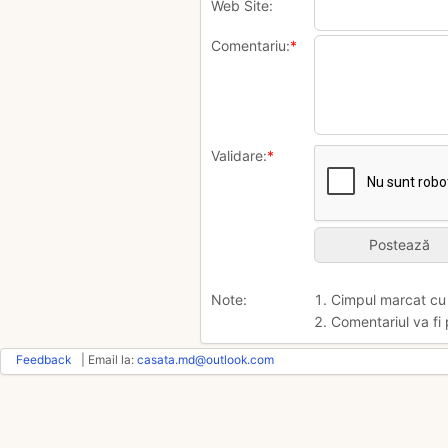
Web Site:
Comentariu:
*
Validare:
*
Note:
1. Cimpul marcat c
2. Comentariul va fi 
Feedback
| Email la:
casata.md@outlook.com