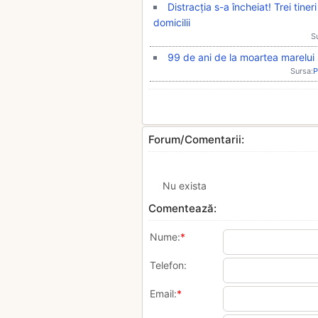
Distracția s-a încheiat! Trei tiner
domicilii
S
99 de ani de la moartea marelui s
Sursa:
P
Forum/Comentarii:
Nu exista
Comentează:
Nume:
*
Telefon:
Email:
*